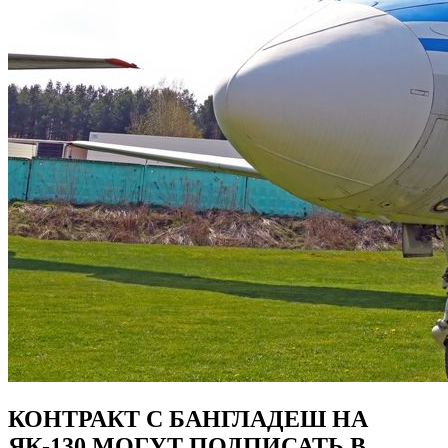
КОНТРАКТ С БАНГЛАДЕШ НА
ЯК-130 МОГУТ ПОДПИСАТЬ В