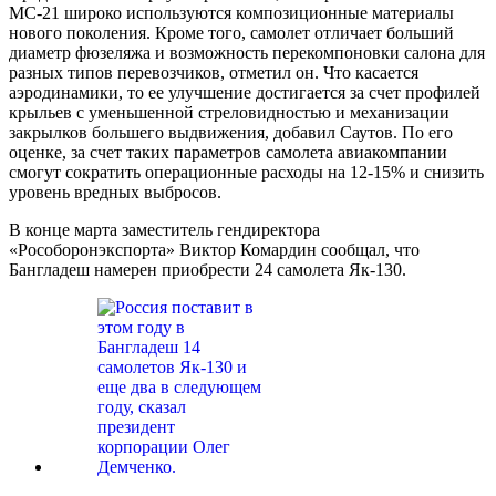
МС-21 широко используются композиционные материалы
нового поколения. Кроме того, самолет отличает больший
диаметр фюзеляжа и возможность перекомпоновки салона для
разных типов перевозчиков, отметил он. Что касается
аэродинамики, то ее улучшение достигается за счет профилей
крыльев с уменьшенной стреловидностью и механизации
закрылков большего выдвижения, добавил Саутов. По его
оценке, за счет таких параметров самолета авиакомпании
смогут сократить операционные расходы на 12-15% и снизить
уровень вредных выбросов.
В конце марта заместитель гендиректора
«Рособоронэкспорта» Виктор Комардин сообщал, что
Бангладеш намерен приобрести 24 самолета Як-130.