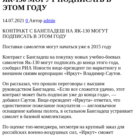
ЭТОМ ГОДУ
14.07.2021
0
Автор
admin
КОНТРАКТ С БАНГЛАДЕШ НА ЯК-130 МОГУТ
ПОДПИСАТЬ В ЭТОМ ГОДУ
Поставки самолетов могут начаться уже в 2015 году
Контракт с Бангладеш на покупку новых учебно-боевых
самолетов Як-130 могут подписать до конца этого года,
сообщил РИА Новости вице-президент по маркетингу и
внешним связям корпорации «Иркут» Владимир Саутов.
Он рассказал, что прошли переговоры с высшим
руководством Бангладеш. «Если все сложится удачно, этот
контракт может быть подписан уже до конца года», —
добавил Саутов. Вице-президент «Иркута» отметил, что
единственное пожелание покупателя — англоязычное
оснащение кабины пилота, в остальном Бангладеш устраивает
самолет в базовой комплектации.
По оценке топ-менеджера, несмотря на крупный заказ для
российских военно-воздушных сил, «Иркут» сможет