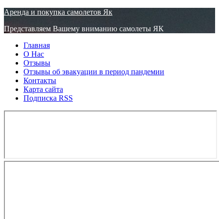
Узнать больше.
Хорошо, спасибо
Аренда и покупка самолетов Як
Представляем Вашему вниманию самолеты ЯК
Главная
О Нас
Отзывы
Отзывы об эвакуации в период пандемии
Контакты
Карта сайта
Подписка RSS