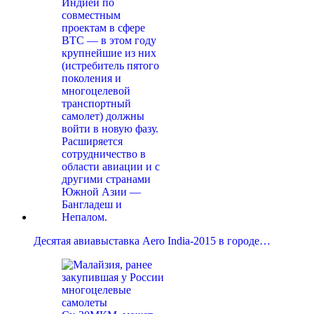
Десятая авиавыставка Aero India-2015 в городе…