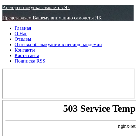
Узнать больше.
Хорошо, спасибо
Аренда и покупка самолетов Як
Представляем Вашему вниманию самолеты ЯК
Главная
О Нас
Отзывы
Отзывы об эвакуации в период пандемии
Контакты
Карта сайта
Подписка RSS