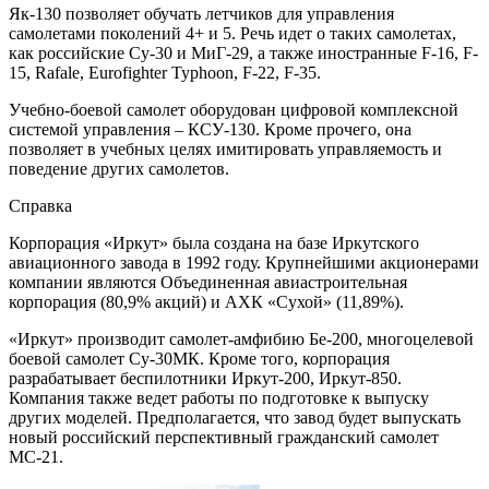
Як-130 позволяет обучать летчиков для управления
самолетами поколений 4+ и 5. Речь идет о таких самолетах,
как российские Су-30 и МиГ-29, а также иностранные F-16, F-
15, Rafale, Eurofighter Typhoon, F-22, F-35.
Учебно-боевой самолет оборудован цифровой комплексной
системой управления – КСУ-130. Кроме прочего, она
позволяет в учебных целях имитировать управляемость и
поведение других самолетов.
Справка
Корпорация «Иркут» была создана на базе Иркутского
авиационного завода в 1992 году. Крупнейшими акционерами
компании являются Объединенная авиастроительная
корпорация (80,9% акций) и АХК «Сухой» (11,89%).
«Иркут» производит самолет-амфибию Бе-200, многоцелевой
боевой самолет Су-30МК. Кроме того, корпорация
разрабатывает беспилотники Иркут-200, Иркут-850.
Компания также ведет работы по подготовке к выпуску
других моделей. Предполагается, что завод будет выпускать
новый российский перспективный гражданский самолет
МС-21.