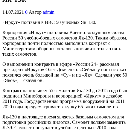
14.07.2021
0
Автор
admin
«Иркут» поставил в ВВС 50 учебных Як-130.
Корпорация «Иркут» поставила Военно-воздушным силам
России 50 учебно-боевых самолетов Як-130. Таким образом,
корпорация почти полностью выполнила контракт с
Министерством обороны: осталось поставить только пять
таких самолетов.
О выполнении контракта в эфире «России 24» рассказал
президент «Иркута» Олег Демченко. «Сейчас у нас госзаказ
появился очень большой на «Су» и на «Як». Сделали уже 50
«Яков», – сказал он.
Контракт на поставку 55 самолетов Як-130 до 2015 года был
подписан Минобороны и корпорацией «Иркут» в декабре
2011 года. Государственная программа вооружений на 2011–
2020 годы предусматривает закупку 65 таких самолетов.
Як-130 в настоящее время является базовым самолетом для
подготовки российских пилотов. Самолет должен заменить
Л-39. Самолет поступает в учебные центры с 2010 года.