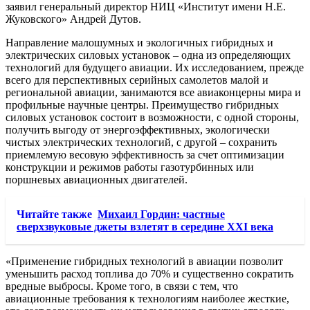
заявил генеральный директор НИЦ «Институт имени Н.Е.
Жуковского» Андрей Дутов.
Направление малошумных и экологичных гибридных и
электрических силовых установок – одна из определяющих
технологий для будущего авиации. Их исследованием, прежде
всего для перспективных серийных самолетов малой и
региональной авиации, занимаются все авиаконцерны мира и
профильные научные центры. Преимущество гибридных
силовых установок состоит в возможности, с одной стороны,
получить выгоду от энергоэффективных, экологически
чистых электрических технологий, с другой – сохранить
приемлемую весовую эффективность за счет оптимизации
конструкции и режимов работы газотурбинных или
поршневых авиационных двигателей.
Читайте также
Михаил Гордин: частные
сверхзвуковые джеты взлетят в середине XXI века
«Применение гибридных технологий в авиации позволит
уменьшить расход топлива до 70% и существенно сократить
вредные выбросы. Кроме того, в связи с тем, что
авиационные требования к технологиям наиболее жесткие,