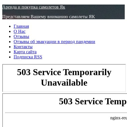
Узнать больше.
Хорошо, спасибо
Аренда и покупка самолетов Як
Представляем Вашему вниманию самолеты ЯК
Главная
О Нас
Отзывы
Отзывы об эвакуации в период пандемии
Контакты
Карта сайта
Подписка RSS