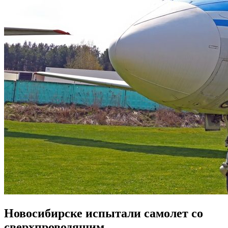
Новосибирске испытали самолет со
сверхпроводящим