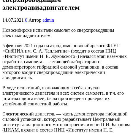
электроавиадвигателем
14.07.2021
0
Автор
admin
Новосибирске испытали самолет со сверхпроводящим
электроавиадвигателем
5 февраля 2021 года на аэродроме новосибирского ФГУП
«СибНИА им. С. А. Чаплыгина» (входит в состав НИЦ
«Институт имени Н. Е. Жуковского») начался этап наземных
отработок самолета — летающей лаборатории с
демонстратором гибридной силовой установки, в состав
которого входит сверхпроводящий электрический
авиадвигатель.
В ходе испытаний, включающих в себя запуски
электрического двигателя и всех систем самолета, в т.ч. его
штатных двигателей, была произведена проверка их
устойчивой совместной работы.
Электрический двигатель — часть демонстратора гибридной
силовой установки, которую разрабатывает Центральный
институт авиационного моторостроения имени П.И. Баранова
(ЦИАМ, входит в состав НИЦ «Институт имени Н. Е.