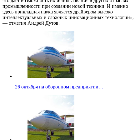
это дает возможность их использования в других отраслях
промышленности при создании новой техники. И именно
здесь прикладная наука является драйвером высоко
интеллектуальных и сложных инновационных технологий»,
— отметил Андрей Дутов.
26 октября на оборонном предприятии…