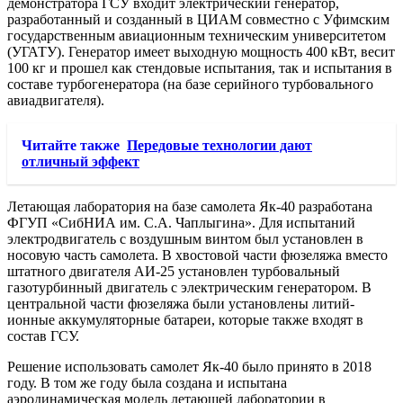
демонстратора ГСУ входит электрический генератор,
разработанный и созданный в ЦИАМ совместно с Уфимским
государственным авиационным техническим университетом
(УГАТУ). Генератор имеет выходную мощность 400 кВт, весит
100 кг и прошел как стендовые испытания, так и испытания в
составе турбогенератора (на базе серийного турбовального
авиадвигателя).
Читайте также
Передовые технологии дают
отличный эффект
Летающая лаборатория на базе самолета Як-40 разработана
ФГУП «СибНИА им. С.А. Чаплыгина». Для испытаний
электродвигатель с воздушным винтом был установлен в
носовую часть самолета. В хвостовой части фюзеляжа вместо
штатного двигателя АИ-25 установлен турбовальный
газотурбинный двигатель с электрическим генератором. В
центральной части фюзеляжа были установлены литий-
ионные аккумуляторные батареи, которые также входят в
состав ГСУ.
Решение использовать самолет Як-40 было принято в 2018
году. В том же году была создана и испытана
аэродинамическая модель летающей лаборатории в