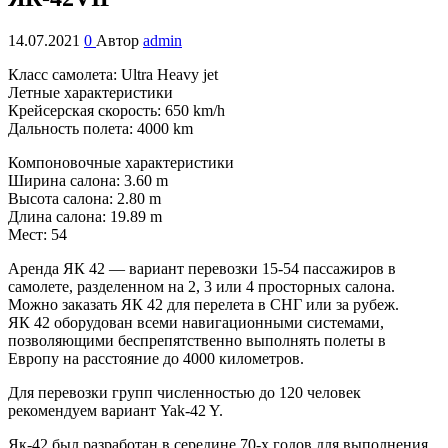
14.07.2021
0
Автор
admin
Класс самолета: Ultra Heavy jet
Летные характеристики
Крейсерская скорость: 650 km/h
Дальность полета: 4000 km
Компоновочные характеристики
Ширина салона: 3.60 m
Высота салона: 2.80 m
Длина салона: 19.89 m
Мест: 54
Аренда ЯК 42 — вариант перевозки 15-54 пассажиров в
самолете, разделенном на 2, 3 или 4 просторных салона.
Можно заказать ЯК 42 для перелета в СНГ или за рубеж.
ЯК 42 оборудован всеми навигационными системами,
позволяющими беспрепятственно выполнять полеты в
Европу на расстояние до 4000 километров.
Для перевозки групп численностью до 120 человек
рекомендуем вариант Yak-42 Y.
Як-42 был разработан в середине 70-х годов для выполнения