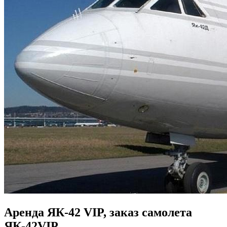
Аренда ЯК-42 VIP, заказ самолета
ЯК-42VIP