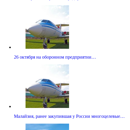
26 октября на оборонном предприятии…
Малайзия, ранее закупившая у России многоцелевые…