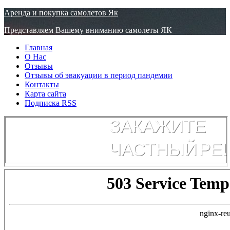
Узнать больше.
Хорошо, спасибо
Аренда и покупка самолетов Як
Представляем Вашему вниманию самолеты ЯК
Главная
О Нас
Отзывы
Отзывы об эвакуации в период пандемии
Контакты
Карта сайта
Подписка RSS