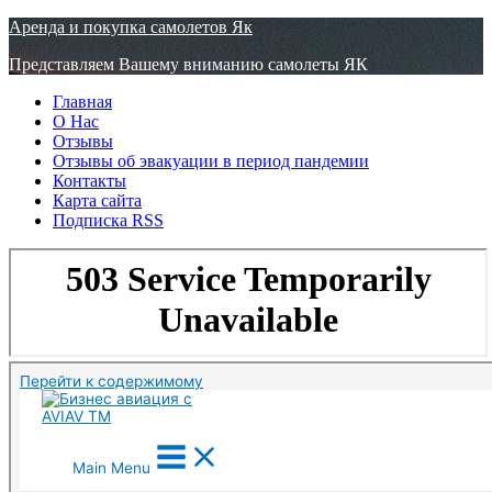
Узнать больше.
Хорошо, спасибо
Аренда и покупка самолетов Як
Представляем Вашему вниманию самолеты ЯК
Главная
О Нас
Отзывы
Отзывы об эвакуации в период пандемии
Контакты
Карта сайта
Подписка RSS