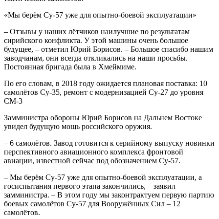
«Мы берём Су-57 уже для опытно-боевой эксплуатации»
– Отзывы у наших лётчиков наилучшие по результатам
сирийского конфликта. У этой машины очень большое
будущее, – отметил Юрий Борисов. – Большое спасибо нашим
заводчанам, они всегда откликались на наши просьбы.
Постоянная бригада была в Хмеймиме.
По его словам, в 2018 году ожидается плановая поставка: 10
самолётов Су-35, ремонт с модернизацией Су-27 до уровня
СМ-3
Замминистра обороны Юрий Борисов на Дальнем Востоке
увидел будущую мощь российского оружия.
– 6 самолётов. Завод готовится к серийному выпуску новинки
перспективного авиационного комплекса фронтовой
авиации, известной сейчас под обозначением Су-57.
– Мы берём Су-57 уже для опытно-боевой эксплуатации, а
госиспытания первого этапа закончились, – заявил
замминистра. – В этом году мы законтрактуем первую партию
боевых самолётов Су-57 для Вооружённых Сил – 12
самолётов.