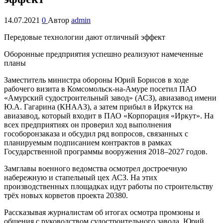
14.07.2021
0
Автор
admin
Передовые технологии дают отличный эффект
Оборонные предприятия успешно реализуют намеченные
планы
Заместитель министра обороны Юрий Борисов в ходе
рабочего визита в Комсомольск-на-Амуре посетил ПАО
«Амурский судостроительный завод» (АСЗ), авиазавод имени
Ю.А. Гагарина (КНААЗ), а затем прибыл в Иркутск на
авиазавод, который входит в ПАО «Корпорация «Иркут». На
всех предприятиях он проверил ход выполнения
гособоронзаказа и обсудил ряд вопросов, связанных с
планируемым подписанием контрактов в рамках
Государственной программы вооружения 2018–2027 годов.
Замглавы военного ведомства осмотрел достроечную
набережную и стапельный цех АСЗ. На этих
производственных площадках идут работы по строительству
трёх новых корветов проекта 20380.
Рассказывая журналистам об итогах осмотра промзоны и
общения с руководством судостроительного завода, Юрий