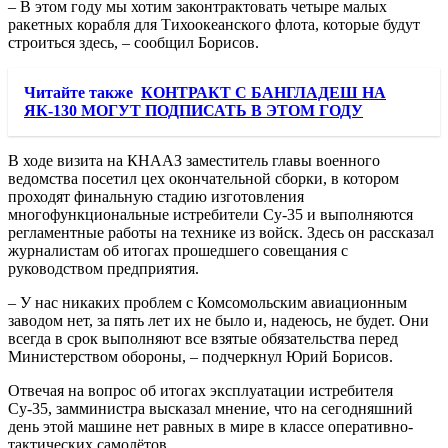
– В этом году мы хотим законтрактовать четыре малых
ракетных корабля для Тихоокеанского флота, которые будут
строиться здесь, – сообщил Борисов.
Читайте также
КОНТРАКТ С БАНГЛАДЕШ НА
ЯК-130 МОГУТ ПОДПИСАТЬ В ЭТОМ ГОДУ
В ходе визита на КНААЗ заместитель главы военного
ведомства посетил цех окончательной сборки, в котором
проходят финальную стадию изготовления
многофункциональные истребители Су-35 и выполняются
регламентные работы на технике из войск. Здесь он рассказал
журналистам об итогах прошедшего совещания с
руководством предприятия.
– У нас никаких проблем с Комсомольским авиационным
заводом нет, за пять лет их не было и, надеюсь, не будет. Они
всегда в срок выполняют все взятые обязательства перед
Министерством обороны, – подчеркнул Юрий Борисов.
Отвечая на вопрос об итогах эксплуатации истребителя
Су-35, замминистра высказал мнение, что на сегодняшний
день этой машине нет равных в мире в классе оперативно-
тактических самолётов.