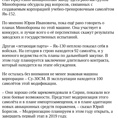
Минобороны обсудила ряд вопросов, связанных с
создаваемым корпорацией учебно-тренировочным самолётом
Як-152.
По мнению Юрия Ивановича, пока ещё рано говорить о
планах Минобороны по этой машине. Она участвует в
конкурсе, и лучше всего о её перспективах скажут результаты
заводских и государственных испытаний.
Другая «летающая парта» – Як-130 неплохо показал себя в
войсках. На сегодня в строю находится 92 самолёта, и у
военного ведомства есть планы по дальнейшей закупке. В
этом году планируется заключение длительного контракта,
который находится на этапе обсуждения.
Не осталась без внимания не менее знаковая машина
корпорации – Су-30СМ. В эксплуатации находится 100
самолётов этой модификации.
– Они хорошо себя зарекомендовали в Сирии, показали все
свои боевые возможности. Предстоит модернизация этого
самолёта и в плане импортозамещения, и в плане адаптации
новых авиационных средств поражения, – сказал Юрий
Борисов. – Модернизацию планируем в этом году открыть, а
завершить первый этап в 2019 году.