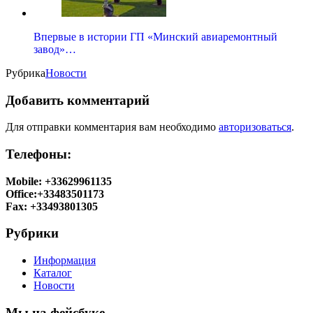
Впервые в истории ГП «Минский авиаремонтный
завод»…
Рубрика
Новости
Добавить комментарий
Для отправки комментария вам необходимо
авторизоваться
.
Телефоны:
Mobile: +33629961135
Office:+33483501173
Fax: +33493801305
Рубрики
Информация
Каталог
Новости
Мы на фейсбуке