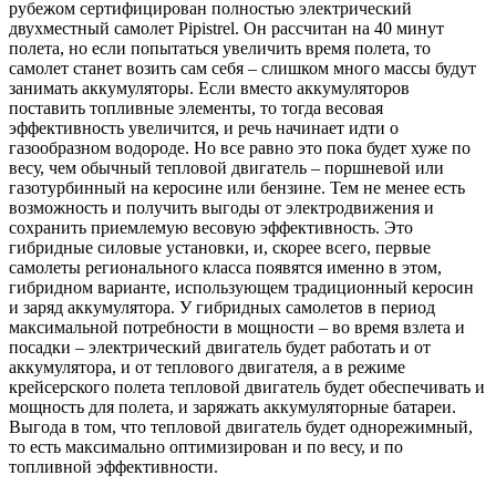
рубежом сертифицирован полностью электрический
двухместный самолет Pipistrel. Он рассчитан на 40 минут
полета, но если попытаться увеличить время полета, то
самолет станет возить сам себя – слишком много массы будут
занимать аккумуляторы. Если вместо аккумуляторов
поставить топливные элементы, то тогда весовая
эффективность увеличится, и речь начинает идти о
газообразном водороде. Но все равно это пока будет хуже по
весу, чем обычный тепловой двигатель – поршневой или
газотурбинный на керосине или бензине. Тем не менее есть
возможность и получить выгоды от электродвижения и
сохранить приемлемую весовую эффективность. Это
гибридные силовые установки, и, скорее всего, первые
самолеты регионального класса появятся именно в этом,
гибридном варианте, использующем традиционный керосин
и заряд аккумулятора. У гибридных самолетов в период
максимальной потребности в мощности – во время взлета и
посадки – электрический двигатель будет работать и от
аккумулятора, и от теплового двигателя, а в режиме
крейсерского полета тепловой двигатель будет обеспечивать и
мощность для полета, и заряжать аккумуляторные батареи.
Выгода в том, что тепловой двигатель будет однорежимный,
то есть максимально оптимизирован и по весу, и по
топливной эффективности.