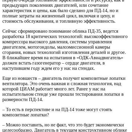
предыдущих поколениях двигателей, или сочетание
характеристик и цены, как было сделано для ПД-14, но и
полные затраты на жизненный цикл, включая и цену, и
стоимость обслуживания, и топливную эффективность.
Сейчас сформировано понимание облика ПД-35, ведется
разработка 18 критических технологий: высокоэффективного
компрессора высокого давления, системы управления
двигателем, мотогондолы, малоэмиссионной камеры
сгорания, новых технологий изготовления деталей и другое.
В ближайшее время на испытания в «ОДК-Авиадвигатель»
должен встать газогенератор – сердце двигателя, в
наступившем году ждем его у нас на стендах.
Еще из новшеств – двигатель получит композитные лопатки
вентилятора. Это очень важная и сложная технология, над
которой ЦИАМ работает много лет. Ранее у нас на
испытательном стенде уже прошли тестирования лопатки в
размерности ПД-14.
– То есть в перспективе и на ПД-14 тоже могут стоять
композитные лопатки?
– Можно поставить, но не факт, что это будет экономически
целесообразно. Двигатель в текущем конструктивном облике