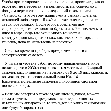
Чтобы протестировать новые технологии, проверить, как они
работают не в расчетах, а в реальности, мы совместно с
Фондом перспективных исследований и компанией
«СуперОкс» в этом году планируем в рамках полета на
летающей лаборатории Як-40 испытать электродвигатель на
сверхпроводниках. После этого проекта мы про
сверхпроводящие технологии будем знать больше, чем кто-
либо в мире. Ведь там очень много тонкостей
конструкционных, физических, химических, которые не
узнаешь, пока не испытаешь на практике.
– Сколько времени пройдет, прежде чем появится
электрический самолет?
– Учитывая уровень работ по этому направлению в мире,
полагаю, что в 2030-х годах появится местный гибридный
самолет, рассчитанный на перевозку от 9 до 19 пассажиров, а,
возможно, уже и региональный типа Ил-114.
Ближнемагистральные самолеты с гибридной системой –
после 2040 года.
– Если мы говорим о таком отдаленном будущем, можете
тогда озвучить ваши представления о перспективных
летательных аппаратах? Что это будет, на каких технологиях
они будут базироваться?