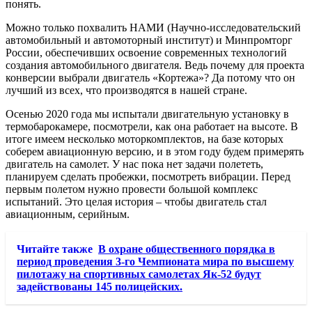
понять.
Можно только похвалить НАМИ (Научно-исследовательский
автомобильный и автомоторный институт) и Минпромторг
России, обеспечивших освоение современных технологий
создания автомобильного двигателя. Ведь почему для проекта
конверсии выбрали двигатель «Кортежа»? Да потому что он
лучший из всех, что производятся в нашей стране.
Осенью 2020 года мы испытали двигательную установку в
термобарокамере, посмотрели, как она работает на высоте. В
итоге имеем несколько моторкомплектов, на базе которых
соберем авиационную версию, и в этом году будем примерять
двигатель на самолет. У нас пока нет задачи полететь,
планируем сделать пробежки, посмотреть вибрации. Перед
первым полетом нужно провести большой комплекс
испытаний. Это целая история – чтобы двигатель стал
авиационным, серийным.
Читайте также
В охране общественного порядка в
период проведения 3-го Чемпионата мира по высшему
пилотажу на спортивных самолетах Як-52 будут
задействованы 145 полицейских.