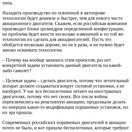
типа.
Наладить производство по освоенной в автопроме
технологии будет дешевле и быстрее, чем для нового чисто
авиационного двигателя. Скажем, если российская компания
производит блоки цилиндров определенной конфигурации,
не проблема будет внести несколько изменений и по той же
технологии их сделать для авиадвигателей. Пусть это
обойдется несколько дороже, но не в разы, и не нужно будет
заново осваивать технологии.
– Почему вы вообще занялись этим проектом, раз нет
конкретной задачи установить данный двигатель на какой-
либо самолет?
– Целевая задача – сделать двигатель, потому что летательный
аппарат должен создаваться вокруг силовой установки, а не
наоборот. У нас все беспилотники летают на иностранных
двигателях, потому что нет своих. Все после войны
переключились на реактивную авиацию, продолжали делать
по инерции какие-то модификации поршневых установок, но
их эра прошла.
Современных российских поршневых двигателей в авиации
почти не было, и вот пришли беспилотники, которые требуют