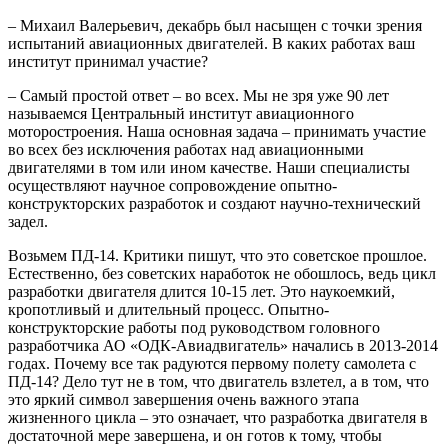
– Михаил Валерьевич, декабрь был насыщен с точки зрения
испытаний авиационных двигателей. В каких работах ваш
институт принимал участие?
– Самый простой ответ – во всех. Мы не зря уже 90 лет
называемся Центральный институт авиационного
моторостроения. Наша основная задача – принимать участие
во всех без исключения работах над авиационными
двигателями в том или ином качестве. Наши специалисты
осуществляют научное сопровождение опытно-
конструкторских разработок и создают научно-технический
задел.
Возьмем ПД-14. Критики пишут, что это советское прошлое.
Естественно, без советских наработок не обошлось, ведь цикл
разработки двигателя длится 10-15 лет. Это наукоемкий,
кропотливый и длительный процесс. Опытно-
конструкторские работы под руководством головного
разработчика АО «ОДК-Авиадвигатель» начались в 2013-2014
годах. Почему все так радуются первому полету самолета с
ПД-14? Дело тут не в том, что двигатель взлетел, а в том, что
это яркий символ завершения очень важного этапа
жизненного цикла – это означает, что разработка двигателя в
достаточной мере завершена, и он готов к тому, чтобы