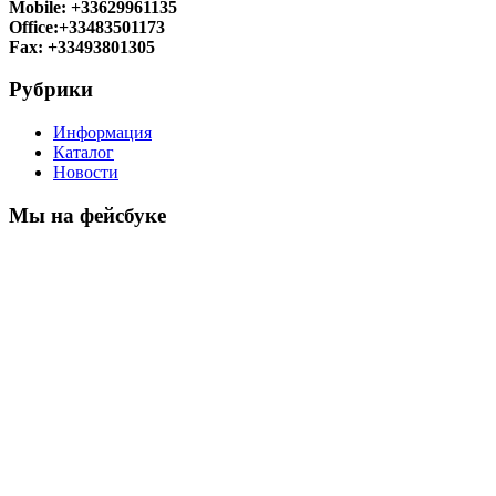
Mobile: +33629961135
Office:+33483501173
Fax: +33493801305
Рубрики
Информация
Каталог
Новости
Мы на фейсбуке