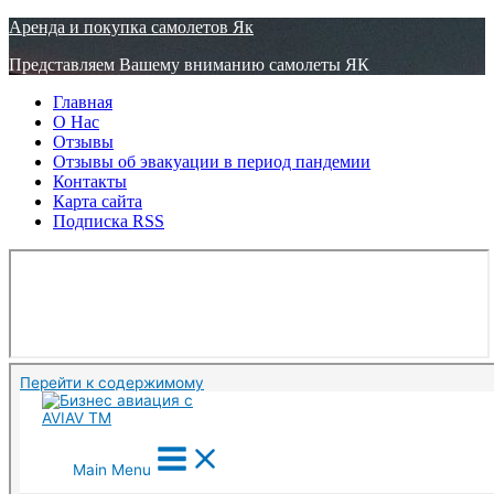
Узнать больше.
Хорошо, спасибо
Аренда и покупка самолетов Як
Представляем Вашему вниманию самолеты ЯК
Главная
О Нас
Отзывы
Отзывы об эвакуации в период пандемии
Контакты
Карта сайта
Подписка RSS