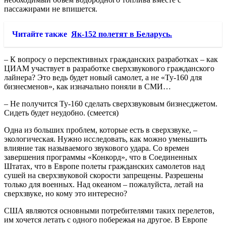
пассажирами не впишется.
Читайте также
Як-152 полетят в Беларусь.
– К вопросу о перспективных гражданских разработках – как
ЦИАМ участвует в разработке сверхзвукового гражданского
лайнера? Это ведь будет новый самолет, а не «Ту-160 для
бизнесменов», как изначально поняли в СМИ…
– Не получится Ту-160 сделать сверхзвуковым бизнесджетом.
Сидеть будет неудобно. (смеется)
Одна из больших проблем, которые есть в сверхзвуке, –
экологическая. Нужно исследовать, как можно уменьшить
влияние так называемого звукового удара. Со времен
завершения программы «Конкорд», что в Соединенных
Штатах, что в Европе полеты гражданских самолетов над
сушей на сверхзвуковой скорости запрещены. Разрешены
только для военных. Над океаном – пожалуйста, летай на
сверхзвуке, но кому это интересно?
США являются основными потребителями таких перелетов,
им хочется летать с одного побережья на другое. В Европе