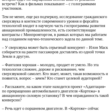
встречи? Как в фильмах показывают – с голограммами
участников.
Тем не менее, еще раз подчеркну, исследование гражданского
сверхзвука в контексте современного уровня и форсайта
технологий входит в научную часть госпрограммы развития
авиационной промышленности, есть соответствующие
контракты с Минпромторгом, в рамках которых мы работаем
над созданием научно-технического задела по данной теме.
– У сверхзвука может быть серьезный конкурент – Илон Маск
собирается на ракете пассажиров доставлять из одной точки
Земли в другую.
– Фантазия хорошая – молодец, продает ее умело. Но эта
технология сложнее, дороже и рискованнее, чем
сверхзвуковой самолет. Кто знает, может, такая возможность и
появится, вопрос – зачем? Кто станет целевой аудиторией?
– Расскажите, на каком этапе находится проект «Адаптация»
по превращению автомобильного двигателя «Кортежа» в
авиационную силовую установку? В чем оправданность такой
конверсии?
– Речь идет о поршневом двигателе. В «Кортеже» сейчас