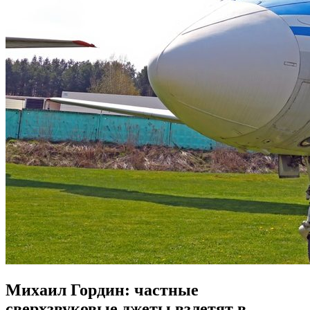
Михаил Гордин: частные
сверхзвуковые джеты взлетят в