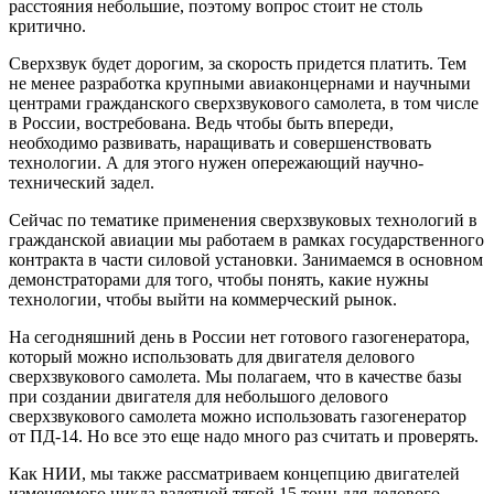
расстояния небольшие, поэтому вопрос стоит не столь
критично.
Сверхзвук будет дорогим, за скорость придется платить. Тем
не менее разработка крупными авиаконцернами и научными
центрами гражданского сверхзвукового самолета, в том числе
в России, востребована. Ведь чтобы быть впереди,
необходимо развивать, наращивать и совершенствовать
технологии. А для этого нужен опережающий научно-
технический задел.
Сейчас по тематике применения сверхзвуковых технологий в
гражданской авиации мы работаем в рамках государственного
контракта в части силовой установки. Занимаемся в основном
демонстраторами для того, чтобы понять, какие нужны
технологии, чтобы выйти на коммерческий рынок.
На сегодняшний день в России нет готового газогенератора,
который можно использовать для двигателя делового
сверхзвукового самолета. Мы полагаем, что в качестве базы
при создании двигателя для небольшого делового
сверхзвукового самолета можно использовать газогенератор
от ПД-14. Но все это еще надо много раз считать и проверять.
Как НИИ, мы также рассматриваем концепцию двигателей
изменяемого цикла взлетной тягой 15 тонн для делового