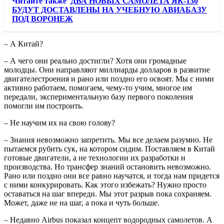
Читайте также
ДВА НОВЫХ САМОЛЕТА ЯК-130
БУДУТ ДОСТАВЛЕНЫ НА УЧЕБНУЮ АВИАБАЗУ
ПОД ВОРОНЕЖ
– А Китай?
– А чего они реально достигли? Хотя они громадные
молодцы. Они направляют миллиарды долларов в развитие
двигателестроения и рано или поздно его освоят. Мы с ними
активно работаем, помогаем, чему-то учим, многое им
передали, экспериментальную базу первого поколения
помогли им построить.
– Не научим их на свою голову?
– Знания невозможно запретить. Мы все делаем разумно. Не
пытаемся рубить сук, на котором сидим. Поставляем в Китай
готовые двигатели, а не технологии их разработки и
производства. Но трансфер знаний остановить невозможно.
Рано или поздно они все равно научатся, и тогда нам придется
с ними конкурировать. Как этого избежать? Нужно просто
оставаться на шаг впереди. Мы этот разрыв пока сохраняем.
Может, даже не на шаг, а пока и чуть больше.
– Недавно Airbus показал концепт водородных самолетов. А